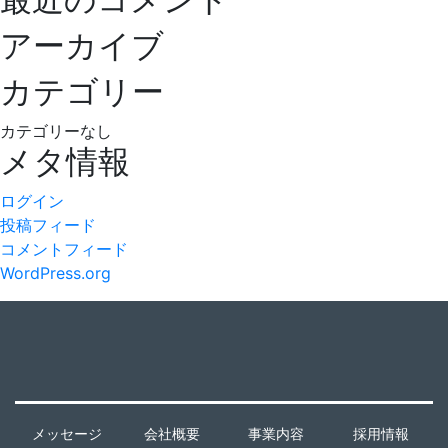
ー
シ
アーカイブ
ョ
カテゴリー
ン
カテゴリーなし
メタ情報
ログイン
投稿フィード
コメントフィード
WordPress.org
メッセージ
会社概要
事業内容
採用情報