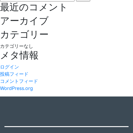
ー
索:
最近のコメント
シ
アーカイブ
ョ
カテゴリー
ン
カテゴリーなし
メタ情報
ログイン
投稿フィード
コメントフィード
WordPress.org