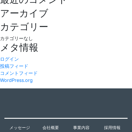
シ
アーカイブ
ョ
カテゴリー
ン
カテゴリーなし
メタ情報
ログイン
投稿フィード
コメントフィード
WordPress.org
メッセージ
会社概要
事業内容
採用情報