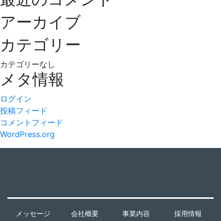
シ
アーカイブ
ョ
カテゴリー
ン
カテゴリーなし
メタ情報
ログイン
投稿フィード
コメントフィード
WordPress.org
メッセージ
会社概要
事業内容
採用情報