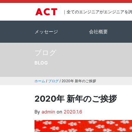
｜全てのエンジニアがエンジニアを
メッセージ
会社概要
ブログ
BLOG
ホーム
/
ブログ
/
2020年 新年のご挨拶
2020年 新年のご挨拶
By
admin
on
2020.1.6