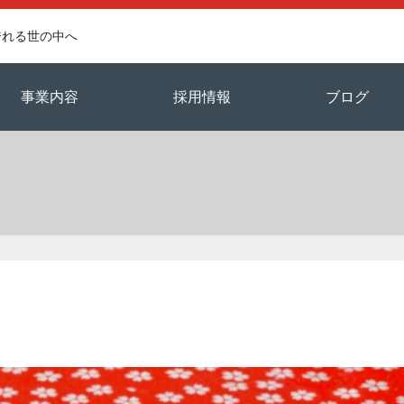
誇れる世の中へ
事業内容
採用情報
ブログ