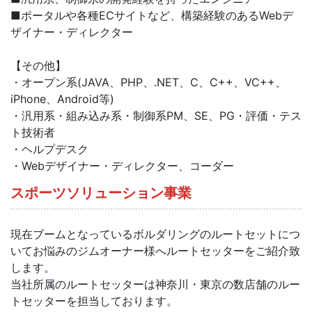
■ポータルや各種ECサイトなど、構築経験のあるWebデ
ザイナー・ディレクター
【その他】
・オープン系(JAVA、PHP、.NET、C、C++、VC++、
iPhone、Android等)
・汎用系・組み込み系・制御系PM、SE、PG・評価・テス
ト技術者
・ヘルプデスク
・Webデザイナー・ディレクター、コーダー
スポーツソリューション事業
現在ブームとなっているボルダリングのルートセットにつ
いてお悩みのジムオーナー様へルートセッターをご紹介致
します。
当社所属のルートセッターは神奈川・東京の数店舗のルー
トセッターを担当しております。