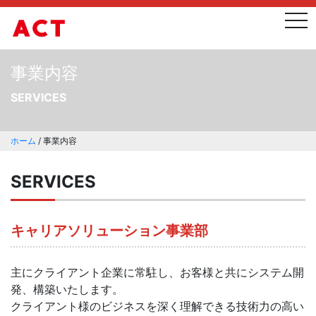
tog
事業内容
SERVICES
ホーム
/
事業内容
SERVICES
キャリアソリューション事業部
主にクライアント企業に常駐し、お客様と共にシステム開
発、構築いたします。
クライアント様のビジネスを深く理解できる技術力の高い